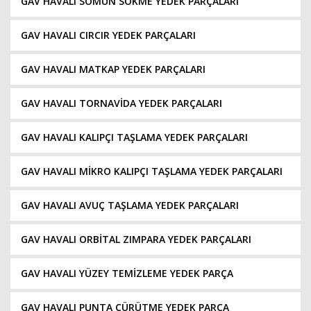
GAV HAVALI SOMUN SÖKME YEDEK PARÇALARI
GAV HAVALI CIRCIR YEDEK PARÇALARI
GAV HAVALI MATKAP YEDEK PARÇALARI
GAV HAVALI TORNAVİDA YEDEK PARÇALARI
GAV HAVALI KALIPÇI TAŞLAMA YEDEK PARÇALARI
GAV HAVALI MİKRO KALIPÇI TAŞLAMA YEDEK PARÇALARI
GAV HAVALI AVUÇ TAŞLAMA YEDEK PARÇALARI
GAV HAVALI ORBİTAL ZIMPARA YEDEK PARÇALARI
GAV HAVALI YÜZEY TEMİZLEME YEDEK PARÇA
GAV HAVALI PUNTA ÇÜRÜTME YEDEK PARÇA