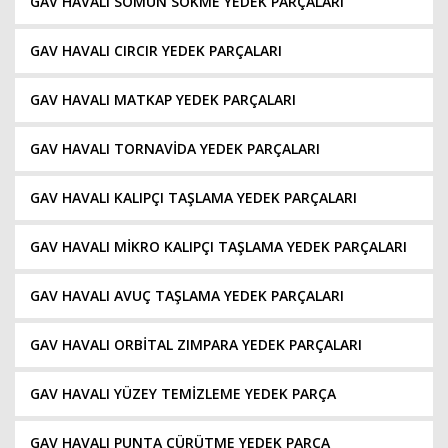
GAV HAVALI SOMUN SÖKME YEDEK PARÇALARI
GAV HAVALI CIRCIR YEDEK PARÇALARI
GAV HAVALI MATKAP YEDEK PARÇALARI
GAV HAVALI TORNAVİDA YEDEK PARÇALARI
GAV HAVALI KALIPÇI TAŞLAMA YEDEK PARÇALARI
GAV HAVALI MİKRO KALIPÇI TAŞLAMA YEDEK PARÇALARI
GAV HAVALI AVUÇ TAŞLAMA YEDEK PARÇALARI
GAV HAVALI ORBİTAL ZIMPARA YEDEK PARÇALARI
GAV HAVALI YÜZEY TEMİZLEME YEDEK PARÇA
GAV HAVALI PUNTA ÇÜRÜTME YEDEK PARÇA